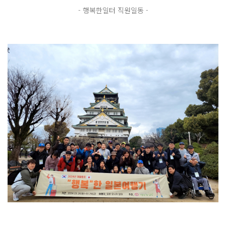
- 행복한일터 직원일동 -