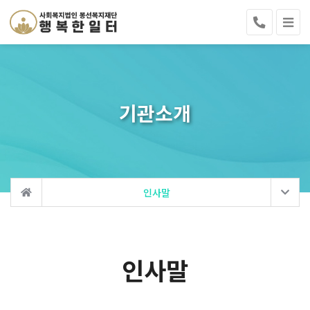
기관소개
인사말
인사말