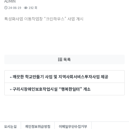
ADMIN
24-06-19
192 회
특성화사업 이동작업장 “크린하우스” 사업 개시
목록
깨끗한 학교만들기 사업 및 지역사회서비스투자사업 제공
구리시장애인보호작업시설 “행복한일터” 개소
오시는길
개인정보취급방침
이메일무단수집거부