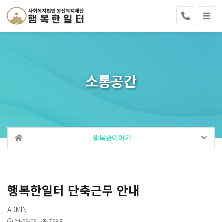
소통공간
행복한이야기
행복한일터 단축근무 안내
ADMIN
24-09-09
799 회