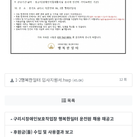
1-2행복한일터 입사지원서.hwp
12 회
(45.0K)
목록
구리시장애인보호작업장 행복한일터 운전원 채용 재공고
후원금(품) 수입 및 사용결과 보고