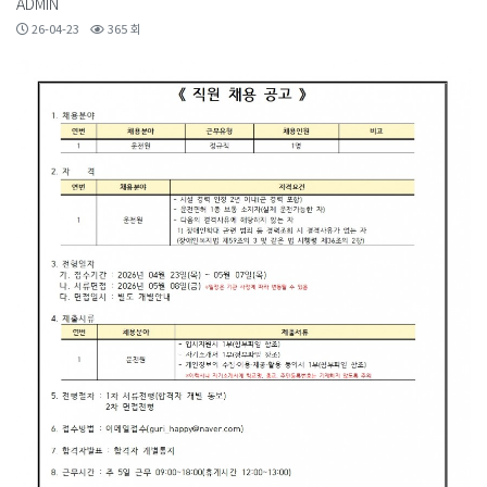
ADMIN
26-04-23
365 회