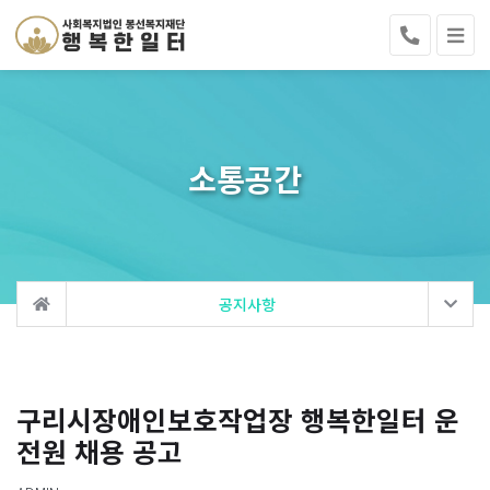
소통공간
공지사항
구리시장애인보호작업장 행복한일터 운
전원 채용 공고